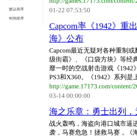
http://games.17173.com/conten
01-22 07:53:50
默认排序
时间排序
Capcom率《1942
海》公布
Capcom最近无疑对各种重
级街霸》、《口袋方块》等经典
靡一时的空战射击游戏《194
PS3和X360。《1942》系列是
http://game.17173.com/content
03-14 00:00:00
海之乐章：勇士出列，
战火轰鸣，海盗向港口城市逼
袭，马赛危急！拯救马赛，《海