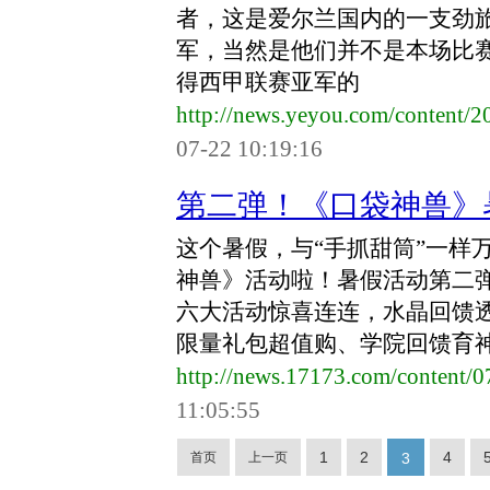
者，这是爱尔兰国内的一支劲
军，当然是他们并不是本场比
得西甲联赛亚军的
http://news.yeyou.com/content
07-22 10:19:16
第二弹！《口袋神兽》
这个暑假，与“手抓甜筒”一样
神兽》活动啦！暑假活动第二弹
六大活动惊喜连连，水晶回馈
限量礼包超值购、学院回馈育
http://news.17173.com/content/
11:05:55
1
2
4
首页
上一页
3