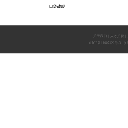
关于我们
|
人才招聘
|
京ICP备11007422号-3
| 京