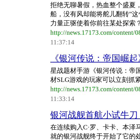
拒绝无聊暑假，热血整个盛夏
船，没有风却能将舵儿翻转”
力量正驱使着你前往某处探索
http://news.17173.com/content/
11:37:14
《银河传说：帝国崛起》
​星战题材手游《银河传说：帝
材SLG游戏的玩家可以立刻抓
http://news.17173.com/content/
11:33:14
银河战舰首航小试牛刀
在连续购入C·罗、卡卡、本泽
就的银河战舰终于开始了它的