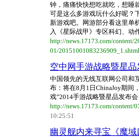
钟，痛痛快快想吃就吃，想睡
可是这么多游戏玩什么好呢？
新游戏吧。网游部分看这里单
入《星际战甲》专区科幻、动作、
http://news.17173.com/content/2
01/20151001083236909_1.shtm
空中网手游战略暨星品
中国领先的无线互联网公司和互联
布：将在8月1日ChinaJoy
戏”2014手游战略暨星品发
http://news.17173.com/content/
10:25:51
幽灵舰内来寻宝《魔域