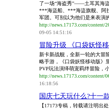
了一场“海盗秀”——土耳其海
***海盜船、***海盜旗舰
军团。可别以为他们是来表演的，
http://news.17173.com/content
09-05 14:51:16
冒险升级 《口袋妖怪
新卡新战舰，全新一轮的大冒
略手游，《口袋妖怪移动版》
PVP玩法演绎萌宠羁绊冒险，
http://news.17173.com/content/
16:18:56
国庆七天玩什么?十一
【17173专稿，转载请注明