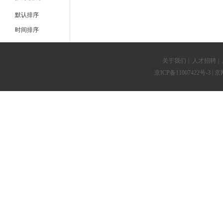
默认排序
时间排序
关于我们
|
人才招聘
|
京ICP备11007422号-3
| 京