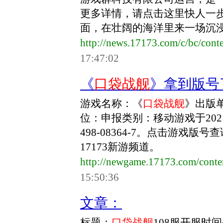
更多详情，请点击这里快人一
面，在壮阔的海洋里来一场沉浸式
http://news.17173.com/c/bc/con
17:47:02
《
口袋战舰
》拿到版号
游戏名称：《
口袋战舰
》出版
位：申报类别：移动游戏于2021年
498-08364-7。点击游戏
17173新游频道。
http://newgame.17173.com/cont
15:50:36
文章：
标题：
口袋战舰
108服开服时