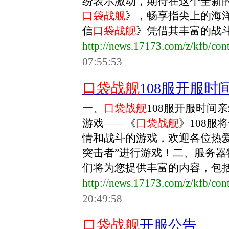
纷表示激动，期待在这个全新
口袋战舰
》，畅享指尖上的海
信
口袋战舰
》凭借其丰富的战斗策
http://news.17173.com/z/kfb/co
07:55:53
口袋战舰
108服开服
一、
口袋战舰
108服开服时间
游戏——《
口袋战舰
》108服
情和战斗的游戏，欢迎各位热
突击者”进行游戏！二、服务器
们将为您提供丰富的内容，包括独
http://news.17173.com/z/kfb/co
20:49:58
口袋战舰
开服公告