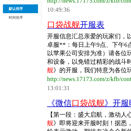
http://news.17173.com/z/kfb/co
10:49:36
默认排序
时间排序
口袋战舰
开服表
开服信息汇总亲爱的玩家们，
卓服**：每日上午9点、下午6点*
以苹果公司安排为准）请各位
和设备，以免错过精彩的战斗时
舰
》的开服，我们特意为各位玩家
http://news.17173.com/z/kfb/co
13:01:31
《微信
口袋战舰
》开服
【第一段：盛大启航，激动人
舰
》即将迎来开服时刻！据悉，此