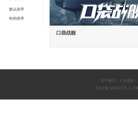
默认排序
时间排序
口袋战舰
关于我们
|
人才招聘
|
京ICP备11007422号-3
| 京