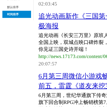
02:03:45
默认排序
追光动画新作《三国第
时间排序
极海报
追光动画《长安三万里》原班人
全国上映，双城点映口碑炸裂
你见证三国史诗开端！
http://news.17173.com/content/
20:07:57
6月第三周微信小游戏畅
前五，雷霆《道友来挖
6月第三周，世纪华通旗下传奇
旗下回合制RPG冲上畅销榜第