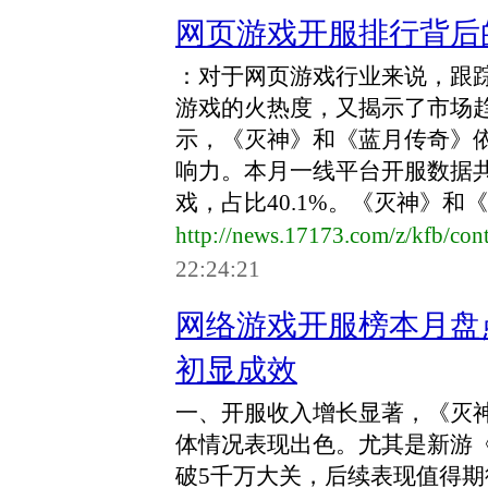
网页游戏开服排行背后
：对于网页游戏行业来说，跟
游戏的火热度，又揭示了市场
示，《灭神》和《蓝月传奇》
响力。本月一线平台开服数据共计
戏，占比40.1%。《灭神》和《
http://news.17173.com/z/kfb/co
22:24:21
网络游戏开服榜本月盘
初显成效
一、开服收入增长显著，《灭
体情况表现出色。尤其是新游
破5千万大关，后续表现值得