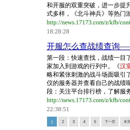
和开服的双重突破，进一步提
式多样，《北斗神兵》等热门游戏
http://news.17173.com/z/kfb/co
18:28:28
开服怎么查战绩查询—
第一段：快速查找，战绩一目
家加入到游戏的行列中。《
汉
略和紧张刺激的战斗场面吸引
仪的服务器并查看自己的战绩
段：关注平台排行榜，了解服务器
http://news.17173.com/z/kfb/co
22:38:51
2
3
4
5
1
下一页
末