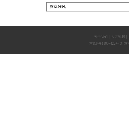
关于我们
|
人才招聘
|
京ICP备11007422号-3
| 京