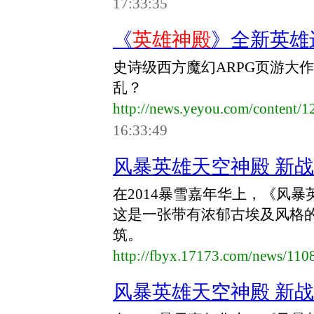
17:33:35
《
英雄神殿
》全新英雄
史诗级西方魔幻ARPG页游大
乱？
http://news.yeyou.com/content
16:33:49
风暴英雄天空神殿 新
在2014暴雪嘉年华上，《风
这是一张带有浓郁古埃及风格
筑。
http://fbyx.17173.com/news/11
风暴英雄天空神殿 新