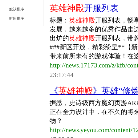
英雄神殿
开服列表
默认排序
时间排序
标题：
英雄神殿
开服列表，畅
发展，越来越多的优秀作品走
出炉的
英雄神殿
开服列表，带
###新区开放，精彩纷呈**【新
带来前所未有的游戏体验！在这里
http://news.17173.com/z/kfb/co
23:17:44
《
英雄神殿
》英雄“修
据悉，史诗级西方魔幻页游AR
正在全力设计中，在不久的将
物？
http://news.yeyou.com/content