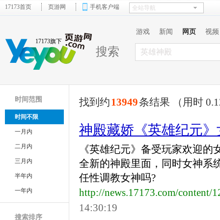
17173首页
页游网
手机客户端
游戏
新闻
网页
视频
17173旗下
搜索
时间范围
找到约
13949
条结果 （用时 0.1
时间不限
神殿藏娇《英雄纪元》
一月内
二月内
《英雄纪元》备受玩家欢迎的
三月内
全新的神殿里面，同时女神系
任性调教女神吗?
半年内
http://news.17173.com/content/
一年内
14:30:19
搜索排序