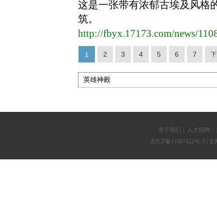
这是一张带有浓郁古埃及风格
筑。
http://fbyx.17173.com/news/11
2
3
4
5
6
7
1
下
关于我们
|
人才招聘
|
京ICP备11007422号-3
| 京