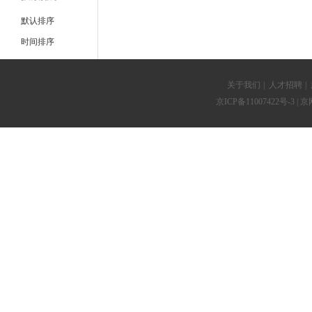
默认排序
时间排序
关于我们
|
人才招聘
|
京ICP备11007422号-3
| 京