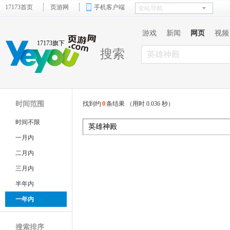
17173首页
页游网
手机客户端
游戏
新闻
网页
视频
17173旗下
搜索
时间范围
找到约
0
条结果 （用时 0.036 秒）
时间不限
一月内
二月内
三月内
半年内
一年内
搜索排序