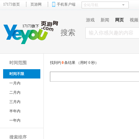
17173首页
页游网
手机客户端
游戏
新闻
网页
视频
17173旗下
搜索
时间范围
找到约
0
条结果 （用时 0 秒）
时间不限
一月内
二月内
三月内
半年内
一年内
搜索排序