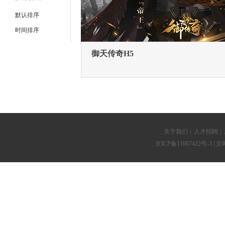
默认排序
时间排序
御天传奇H5
关于我们
|
人才招聘
|
京ICP备11007422号-3
| 京