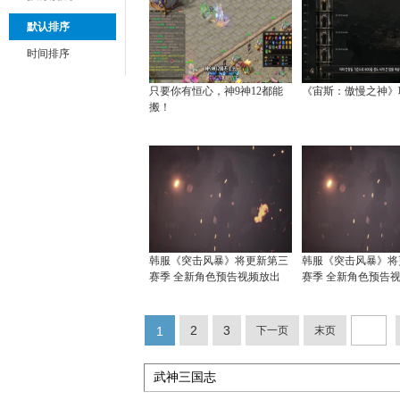
默认排序
时间排序
只要你有恒心，神9神12都能
《宙斯：傲慢之神》
搬！
韩服《突击风暴》将更新第三
韩服《突击风暴》将
赛季 全新角色预告视频放出
赛季 全新角色预告
2
3
1
下一页
末页