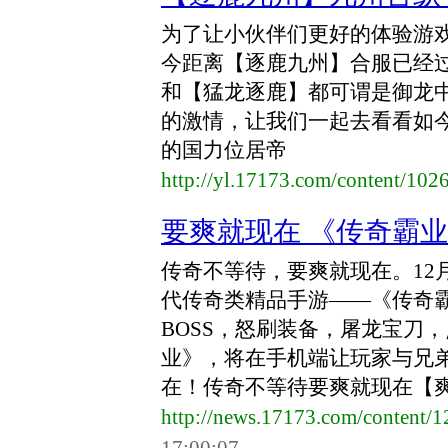
为了让小伙伴们更好的体验游
今距离【逐鹿九州】合服已经
和【猛龙逐鹿】都可谓是御龙
的激情，让我们一起去看看如今
的国力位居帝
http://yl.17173.com/content/10
要爽就现在 《传奇霸业
传奇不等待，要爽就现在。12
代传奇类精品手游——《传奇
BOSS，怒刷装备，屠龙宝刀
业》，将在手机端让玩家与兄
在！传奇不等待要爽就现在【爽玩
http://news.17173.com/content/