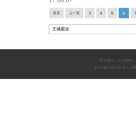
17:00:07
3
4
5
首页
上一页
6
关于我们
|
人才招聘
|
京ICP备11007422号-3
| 京