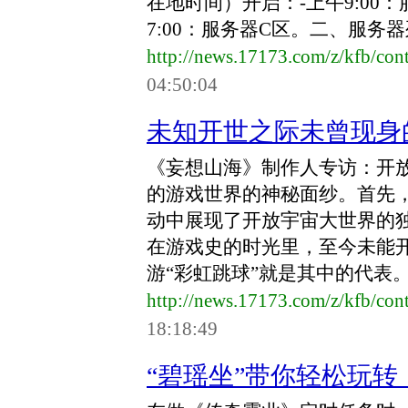
在地时间）开启：-上午9:00：
7:00：服务器C区。二、服务器
http://news.17173.com/z/kfb/co
04:50:04
未知开世之际未曾现身
《妄想山海》制作人专访：开
的游戏世界的神秘面纱。首先
动中展现了开放宇宙大世界的
在游戏史的时光里，至今未能
游“彩虹跳球”就是其中的代表。而
http://news.17173.com/z/kfb/co
18:18:49
“碧瑶坐”带你轻松玩