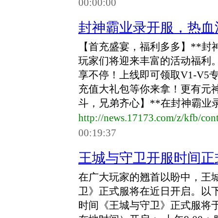
00:00:00
封神霸业录开服，热血
【首充盛宴，福利多多】**封
玩家们将迎来丰富的活动福利。首
享不停！上线即可领取V1-V5
充值大礼包等你来拿！更有元神
斗，兄弟齐心】**在封神霸业录
http://news.17173.com/z/kfb/co
00:19:37
王城与守卫开服时间正
在广大玩家的翘首以盼中，王
卫》正式服将在近日开启。以
时间《王城与守卫》正式服将于