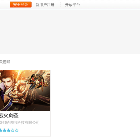
安全登录
新用户注册
开放平台
关游戏
烈火剑圣
成都酷哆啦科技有限公司