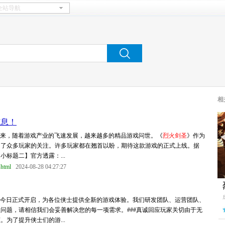
相
信息！
ed近年来，随着游戏产业的飞速发展，越来越多的精品游戏问世。《
烈火剑圣
》作为
引了众多玩家的关注。许多玩家都在翘首以盼，期待这款游戏的正式上线。据
标题二】官方透露：...
shtml
2024-08-28 04:27:27
今日正式开启，为各位侠士提供全新的游戏体验。我们研发团队、运营团队、
问题，请相信我们会妥善解决您的每一项需求。###真诚回应玩家关切由于无
为了提升侠士们的游...