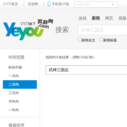
17173首页
页游网
手机客户端
游戏
新闻
网页
视频
17173旗下
搜索
新闻全文
新闻标题
时间范围
找到约
0
条结果 （用时 0.042 秒）
时间不限
一月内
二月内
三月内
半年内
一年内
搜索排序