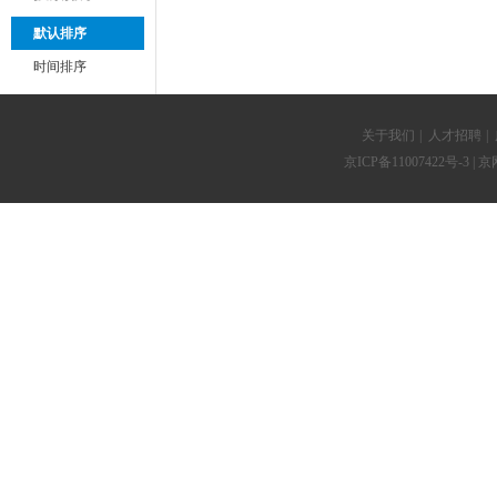
默认排序
时间排序
关于我们
|
人才招聘
|
京ICP备11007422号-3
| 京