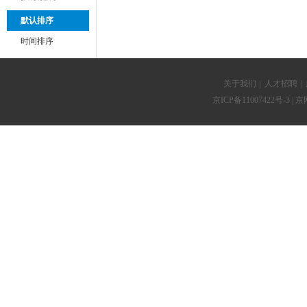
默认排序
时间排序
关于我们
|
人才招聘
|
京ICP备11007422号-3
| 京