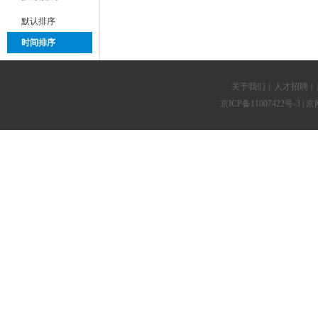
默认排序
时间排序
关于我们
|
人才招聘
|
京ICP备11007422号-3
| 京