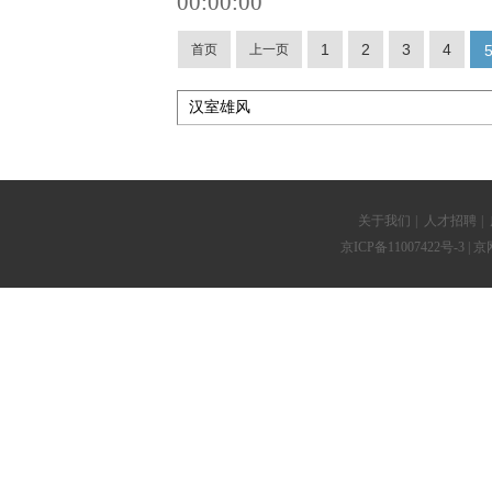
00:00:00
1
2
3
4
首页
上一页
关于我们
|
人才招聘
|
京ICP备11007422号-3
| 京