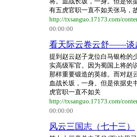
将。血战长坂，一身。但是依
有五虎官职一直不如关张马，故有
http://txsanguo.17173.com/cont
00:00:00
看天际云卷云舒――谈
提到赵云赵子龙位白马银枪的
实高级军官。因为蜀国上将的
那样重要锻造的英雄。而对赵
血战长坂，一身。但是依据史
虎官职一直不如关
http://txsanguo.17173.com/cont
00:00:00
风云三国志（七十三）