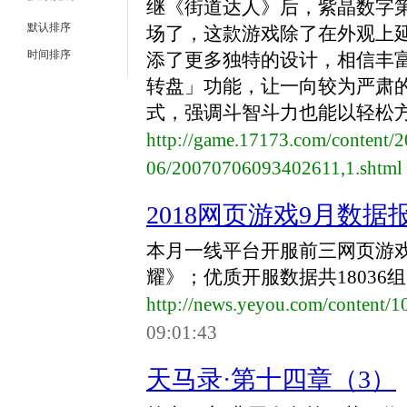
继《街道达人》后，紫晶数字
默认排序
场了，这款游戏除了在外观上
时间排序
添了更多独特的设计，相信丰
转盘」功能，让一向较为严肃
式，强调斗智斗力也能以轻松方式
http://game.17173.com/content/
06/20070706093402611,1.shtml
2018网页游戏9月数
本月一线平台开服前三网页游
耀》；优质开服数据共18036组
http://news.yeyou.com/content
09:01:43
天马录·第十四章（3）