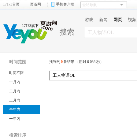
17173首页
页游网
手机客户端
游戏
新闻
网页
视频
17173旗下
搜索
时间范围
找到约
0
条结果 （用时 0.036 秒）
时间不限
一月内
二月内
三月内
半年内
一年内
搜索排序