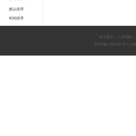
默认排序
时间排序
关于我们
|
人才招聘
|
京ICP备11007422号-3
| 京