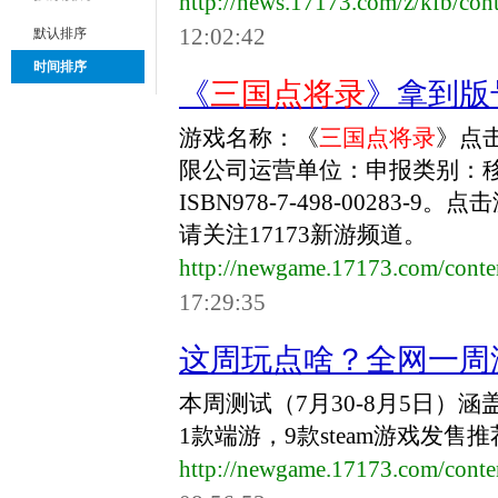
http://news.17173.com/z/kfb/co
12:02:42
默认排序
时间排序
《
三国点将录
》拿到版
游戏名称：《
三国点将录
》点
限公司运营单位：申报类别：移动
ISBN978-7-498-0028
请关注17173新游频道。
http://newgame.17173.com/cont
17:29:35
这周玩点啥？全网一周游戏
本周测试（7月30-8月5日）
1款端游，9款steam游戏发
http://newgame.17173.com/cont