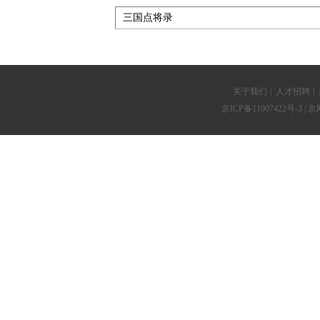
关于我们
|
人才招聘
|
京ICP备11007422号-3
| 京