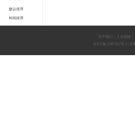
默认排序
时间排序
关于我们
|
人才招聘
|
京ICP备11007422号-3
| 京