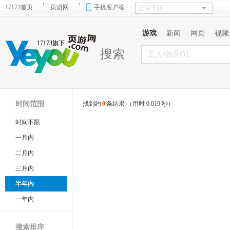
17173首页
页游网
手机客户端
游戏
新闻
网页
视频
17173旗下
搜索
时间范围
找到约
0
条结果 （用时 0.019 秒）
时间不限
一月内
二月内
三月内
半年内
一年内
搜索排序