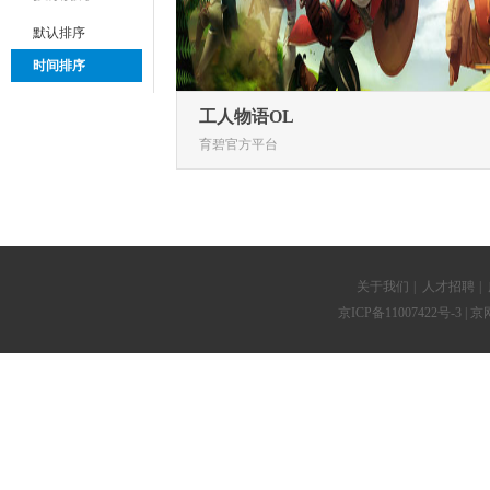
默认排序
时间排序
工人物语OL
育碧官方平台
关于我们
|
人才招聘
|
京ICP备11007422号-3
| 京