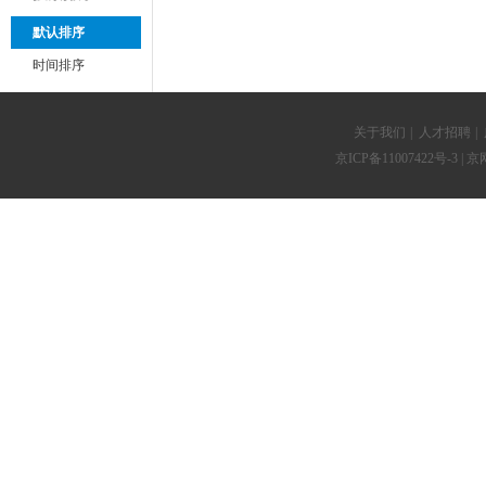
默认排序
时间排序
关于我们
|
人才招聘
|
京ICP备11007422号-3
| 京