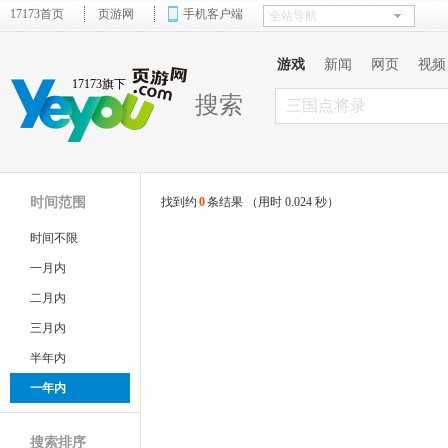
17173首页
页游网
手机客户端
游戏
新闻
网页
视频
17173旗下
搜索
时间范围
找到约
0
条结果 （用时 0.024 秒）
时间不限
一月内
二月内
三月内
半年内
一年内
搜索排序